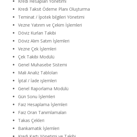
Kredi Hesapları Yönetimi
Kredi Taksit Ödeme Planı Oluşturma
Teminat / İpotek bilgileri Yönetimi
Vezne Yatırım ve Çekim İşlemleri
Döviz Kurları Takibi
Döviz Alım Satım İşlemleri
Vezne Çek İşlemleri
Çek Takibi Modülü
Genel Muhasebe Sistemi
Mali Analiz Tabloları
İptal / İade işlemleri
Genel Raporlama Modülü
Gün Sonu İşlemleri
Faiz Hesaplama İşlemleri
Faiz Oran Tanımlamaları
Takas Çekleri
Bankamatik İşlemleri
Kredi Kartı Yönetimi ve Takibi