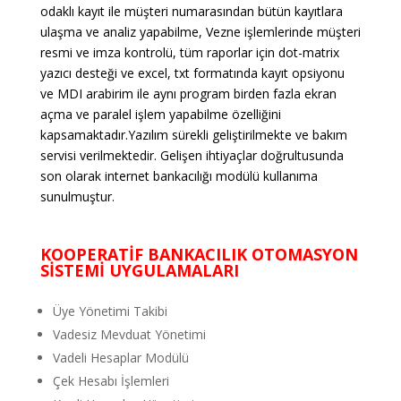
odaklı kayıt ile müşteri numarasından bütün kayıtlara
ulaşma ve analiz yapabilme, Vezne işlemlerinde müşteri
resmi ve imza kontrolü, tüm raporlar için dot-matrix
yazıcı desteği ve excel, txt formatında kayıt opsiyonu
ve MDI arabirim ile aynı program birden fazla ekran
açma ve paralel işlem yapabilme özelliğini
kapsamaktadır.Yazılım sürekli geliştirilmekte ve bakım
servisi verilmektedir. Gelişen ihtiyaçlar doğrultusunda
son olarak internet bankacılığı modülü kullanıma
sunulmuştur.
KOOPERATİF BANKACILIK OTOMASYON
SİSTEMİ UYGULAMALARI
Üye Yönetimi Takibi
Vadesiz Mevduat Yönetimi
Vadeli Hesaplar Modülü
Çek Hesabı İşlemleri